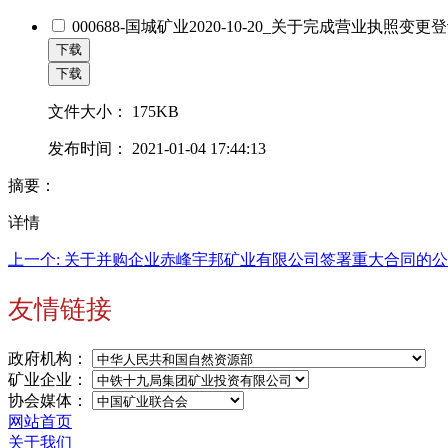
000688-国城矿业2020-10-20_关于完成营业执照变更登记
下载
下载
文件大小：
175KB
发布时间：
2021-01-04 17:44:13
摘要：
详情
上一个:
关于并购企业赤峰宇邦矿业有限公司签署重大合同的公
友情链接
政府机构：
矿业企业：
协会媒体：
网站首页
关于我们