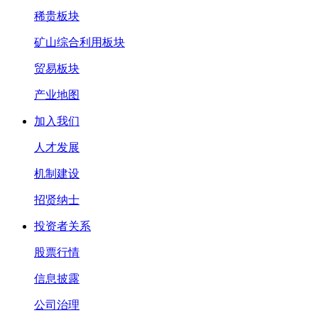
稀贵板块
矿山综合利用板块
贸易板块
产业地图
加入我们
人才发展
机制建设
招贤纳士
投资者关系
股票行情
信息披露
公司治理