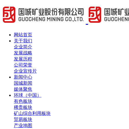
网站首页
关于我们
企业简介
发展战略
发展历程
公司荣誉
企业宣传片
新闻中心
国城新闻
媒体聚焦
环球（中国）
有色板块
稀贵板块
矿山综合利用板块
贸易板块
产业地图