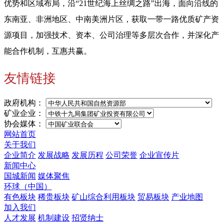
优势和区域布局，沿“21世纪海上丝绸之路”出海，面向沿线的
东南亚、非洲地区、中南美洲片区，获取一带一路优质矿产资
源项目，加强技术、资本、公司治理等多层次合作，并深化产
能合作机制，互惠共赢。
友情链接
政府机构：
矿业企业：
协会媒体：
网站首页
关于我们
企业简介
发展战略
发展历程
公司荣誉
企业宣传片
新闻中心
国城新闻
媒体聚焦
环球（中国）
有色板块
稀贵板块
矿山综合利用板块
贸易板块
产业地图
加入我们
人才发展
机制建设
招贤纳士