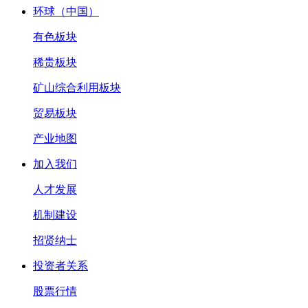
环球（中国）
有色板块
稀贵板块
矿山综合利用板块
贸易板块
产业地图
加入我们
人才发展
机制建设
招贤纳士
投资者关系
股票行情